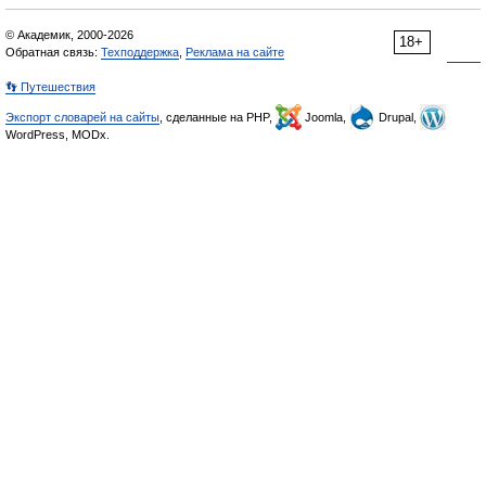
© Академик, 2000-2026
18+
Обратная связь:
Техподдержка
,
Реклама на сайте
👣 Путешествия
Экспорт словарей на сайты
, сделанные на PHP,
Joomla,
Drupal,
WordPress, MODx.