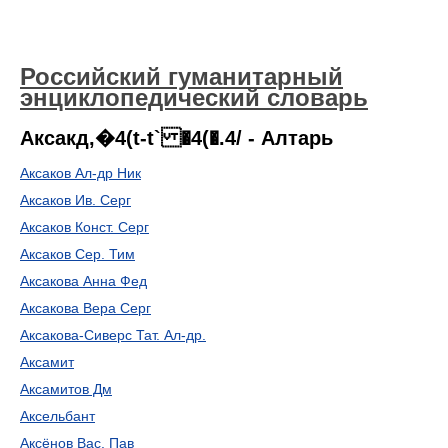
Российский гуманитарный
энциклопедический словарь
Аксакд,�4(t-t` �4(�.4/ - Алтарь
Аксаков Ал-др Ник
Аксаков Ив. Серг
Аксаков Конст. Серг
Аксаков Сер. Тим
Аксакова Анна Фед
Аксакова Вера Серг
Аксакова-Сиверс Тат. Ал-др.
Аксамит
Аксамитов Дм
Аксельбант
Аксёнов Вас. Пав