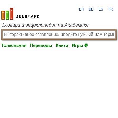
EN
DE
ES
FR
academic.ru
Словари и энциклопедии на Академике
Толкования
Переводы
Книги
Игры ⚽